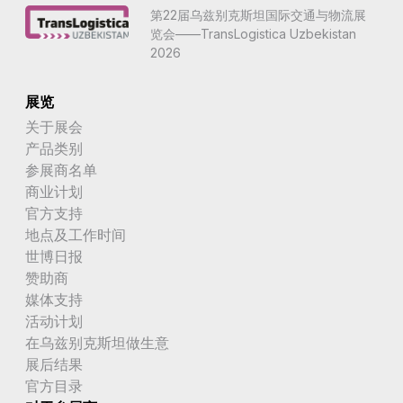
第22届乌兹别克斯坦国际交通与物流展
览会——TransLogistica Uzbekistan
2026
展览
关于展会
产品类别
参展商名单
商业计划
官方支持
地点及工作时间
世博日报
赞助商
媒体支持
活动计划
在乌兹别克斯坦做生意
展后结果
官方目录