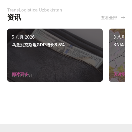
TransLogistica Uzbekistan
资讯
查看全部
5 八月 2026
3 八月 20
乌兹别克斯坦GDP增长8.5%
KNIA
阅读更多
阅读更多