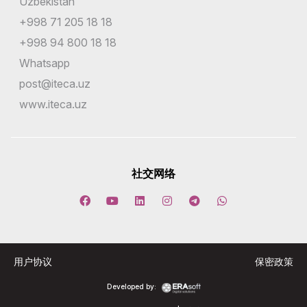
Uzbekistan
+998 71 205 18 18
+998 94 800 18 18
Whatsapp
post@iteca.uz
www.iteca.uz
社交网络
用户协议
保密政策
Developed by: