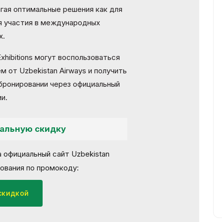
гая оптимальные решения как для
ля участия в международных
х.
xhibitions могут воспользоваться
 от Uzbekistan Airways и получить
 бронировании через официальный
и.
иальную скидку
 официальный сайт Uzbekistan
рования по промокоду:
скидкой