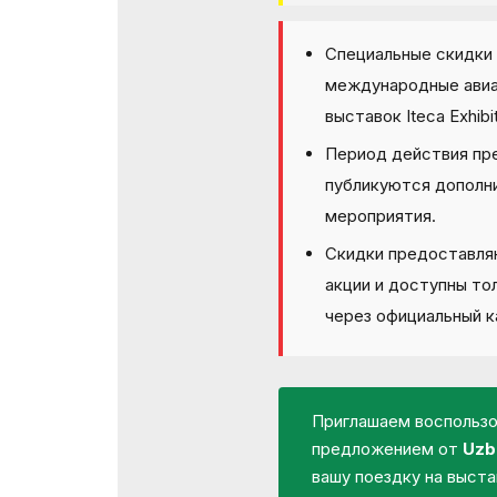
Специальные скидки
международные авиа
выставок Iteca Exhibit
Период действия пр
публикуются дополн
мероприятия.
Скидки предоставля
акции и доступны то
через официальный к
Приглашаем воспольз
предложением от
Uzb
вашу поездку на выстав