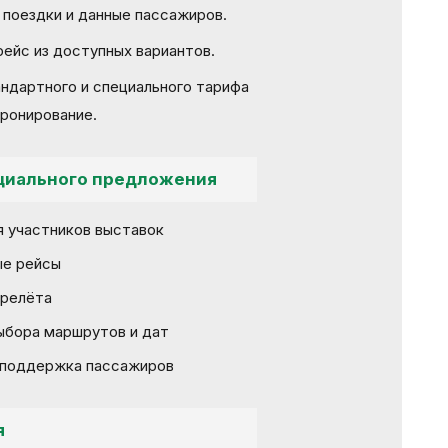
 поездки и данные пассажиров.
ейс из доступных вариантов.
ндартного и специального тарифа
бронирование.
циального предложения
я участников выставок
е рейсы
ерелёта
ыбора маршрутов и дат
 поддержка пассажиров
я