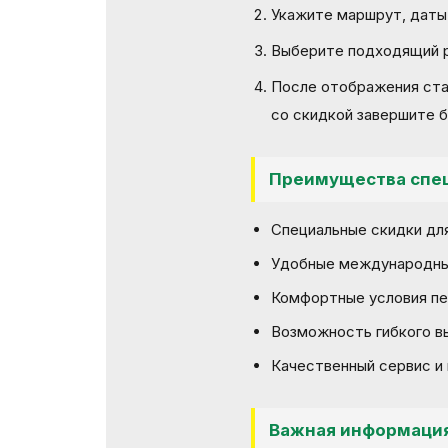
Укажите маршрут, даты
Выберите подходящий р
После отображения ста
со скидкой завершите 
Преимущества спе
Специальные скидки дл
Удобные международны
Комфортные условия п
Возможность гибкого в
Качественный сервис и
Важная информаци