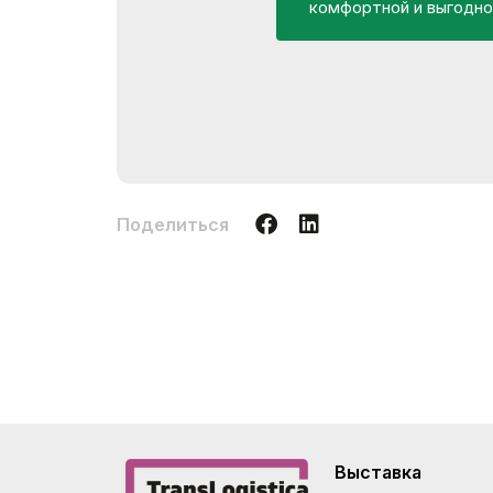
комфортной и выгодно
Поделиться
Выставка