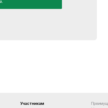
й.
Участникам
Преимущ