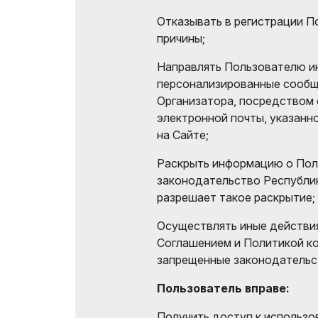
Отказывать в регистрации П
причины;
Направлять Пользователю и
персонализированные сообщ
Организатора, посредством
электронной почты, указанн
на Сайте;
Раскрыть информацию о Пол
законодательство Республик
разрешает такое раскрытие;
Осуществлять иные действи
Соглашением и Политикой к
запрещенные законодательс
Пользователь вправе:
Получить доступ к использ