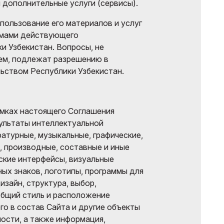
дополнительные услуги (сервисы).
пользование его материалов и услуг
рмами действующего
и Узбекистан. Вопросы, не
ем, подлежат разрешению в
ьством Республики Узбекистан.
амках настоящего Соглашения
ультаты интеллектуальной
ратурные, музыкальные, графические,
, производные, составные и иные
ские интерфейсы, визуальные
ных знаков, логотипы, программы для
изайн, структура, выбор,
общий стиль и расположение
го в состав Сайта и другие объекты
ости, а также информация,