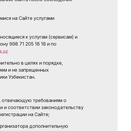
мися на Сайте услугами
носящиеся к услугам (сервисам) и
ну 998 71 205 18 18 и по
a.uz
ительно в целях и порядке,
ем и не запрещенных
ки Узбекистан.
 отвечающую требованиям о
и и соответствии законодательству
регистрации на Сайте;
Организатора дополнительную