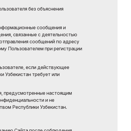
ользователя без объяснения
нформационные сообщения и
ения, связанные с деятельностью
 отправления сообщений по адресу
ому Пользователем при регистрации
ьзователе, если действующее
и Узбекистан требует или
я, предусмотренные настоящим
онфиденциальности и не
твом Республики Узбекистан.
ованию Сайта после соблюдения