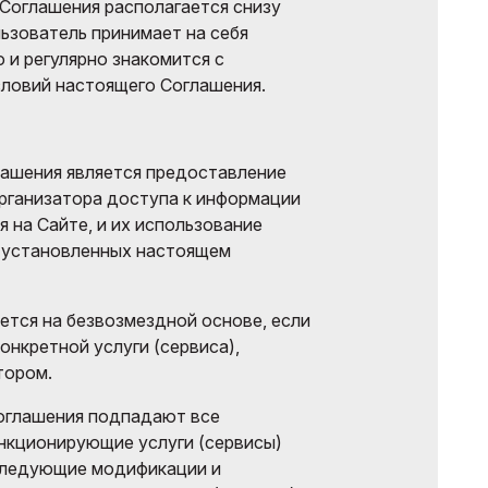
Соглашения располагается снизу
ьзователь принимает на себя
 и регулярно знакомится с
ловий настоящего Соглашения.
ашения является предоставление
рганизатора доступа к информации
 на Сайте, и их использование
, установленных настоящем
ется на безвозмездной основе, если
конкретной услуги (сервиса),
тором.
оглашения подпадают все
нкционирующие услуги (сервисы)
оследующие модификации и