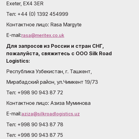
Exeter, EX4 3ER
Тел: +44 (0) 1392 454999
Контактное лицо: Rasa Margyte
E-mail:
rasa@meritex.co.uk
Для запросов из России и стран СНГ,
пожалуйста, свяжитесь с OOO Silk Road
Logistics:
Республика Узбекистан, г. Ташкент,
Мирабадский район, ул.Чимкент 19/73
Тел: +998 90 943 87 72
Контактное лицо: Азиза Муминовa
E-mail:
aziza@silkroadlogistics.uz
Тел: +998 90 943 87 78
Тел: +998 90 943 87 75