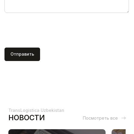
Отправить
TransLogistica Uzbekistan
НОВОСТИ
Посмотреть все