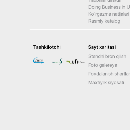
Doing Business in 
Ko`rgazma natijalari
Rasmiy katalog
Tashkilotchi
Sayt xaritasi
Stendni bron qilish
Foto galereya
Foydalanish shartlar
Maxfiylik siyosati