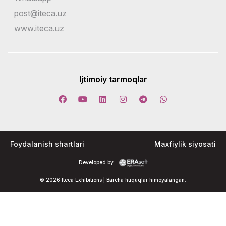
post@iteca.uz
www.iteca.uz
Ijtimoiy tarmoqlar
Foydalanish shartlari
Maxfiylik siyosati
Developed by:
© 2026 Iteca Exhibitions | Barcha huquqlar himoyalangan.