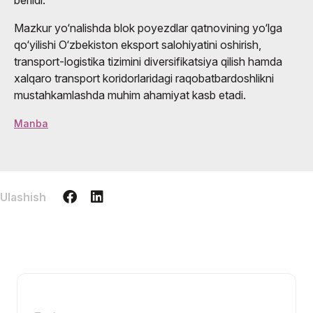
Mazkur yo‘nalishda blok poyezdlar qatnovining yo‘lga
qo‘yilishi O‘zbekiston eksport salohiyatini oshirish,
transport-logistika tizimini diversifikatsiya qilish hamda
xalqaro transport koridorlaridagi raqobatbardoshlikni
mustahkamlashda muhim ahamiyat kasb etadi.
Manba
Ulashish