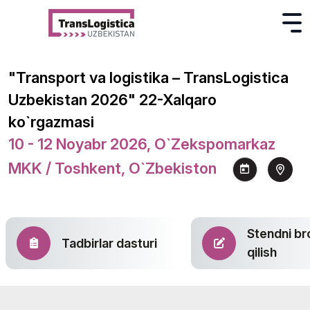
"Transport va logistika – TransLogistica
Uzbekistan 2026" 22-Xalqaro
ko`rgazmasi
10 - 12 Noyabr 2026, O`zekspomarkaz
MKK / Toshkent, O`zbekiston
Stendni br
Tadbirlar dasturi
qilish