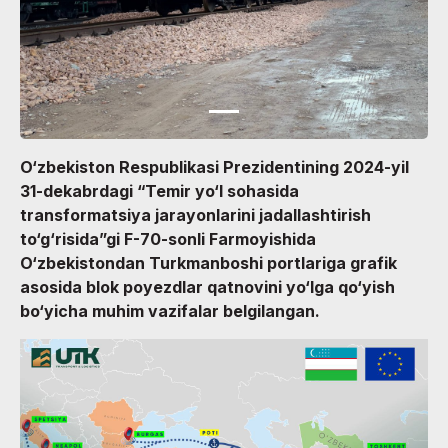
O‘zbekiston Respublikasi Prezidentining 2024-yil
31-dekabrdagi “Temir yo‘l sohasida
transformatsiya jarayonlarini jadallashtirish
to‘g‘risida”gi F-70-sonli Farmoyishida
O‘zbekistondan Turkmanboshi portlariga grafik
asosida blok poyezdlar qatnovini yo‘lga qo‘yish
bo‘yicha muhim vazifalar belgilangan.