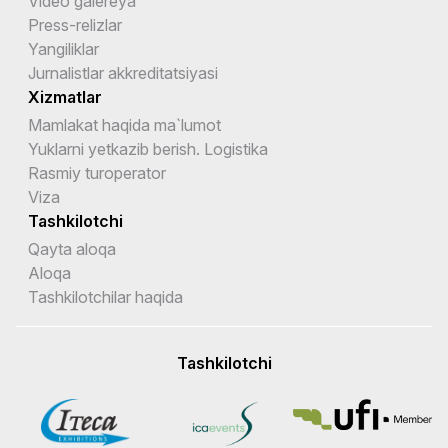
Video galereya
Press-relizlar
Yangiliklar
Jurnalistlar akkreditatsiyasi
Xizmatlar
Mamlakat haqida ma`lumot
Yuklarni yetkazib berish. Logistika
Rasmiy turoperator
Viza
Tashkilotchi
Qayta aloqa
Aloqa
Tashkilotchilar haqida
Tashkilotchi